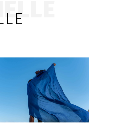
NELLE
LLE