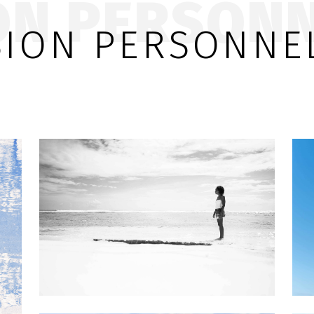
ON PERSON
SION PERSONNE