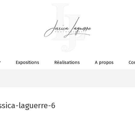
Expositions
Réalisations
A propos
Co
sica-laguerre-6