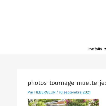
Aller
au
contenu
Portfolio
photos-tournage-muette-jes
Par
HEBERGEUR
/
16 septembre 2021