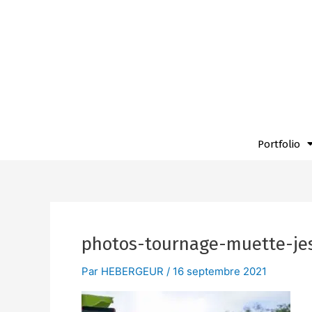
Aller
au
contenu
Portfolio
photos-tournage-muette-jes
Par
HEBERGEUR
/
16 septembre 2021