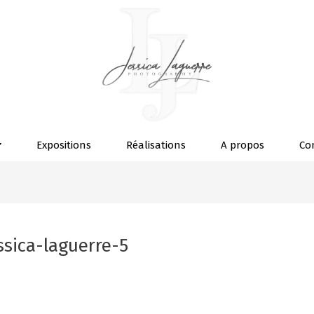
Expositions
Réalisations
A propos
Co
sica-laguerre-5