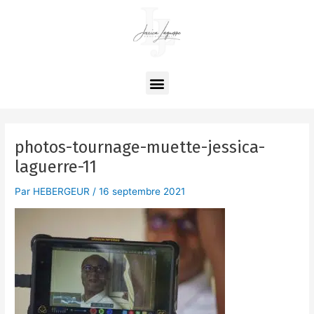
Aller
au
contenu
Menu
photos-tournage-muette-jessica-
laguerre-11
Par
HEBERGEUR
/
16 septembre 2021