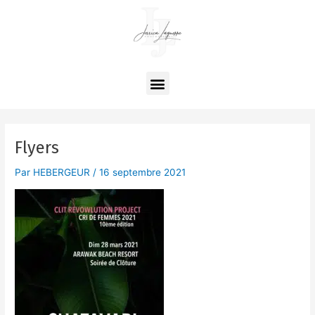
Aller
au
contenu
Menu
Flyers
Par
HEBERGEUR
/
16 septembre 2021