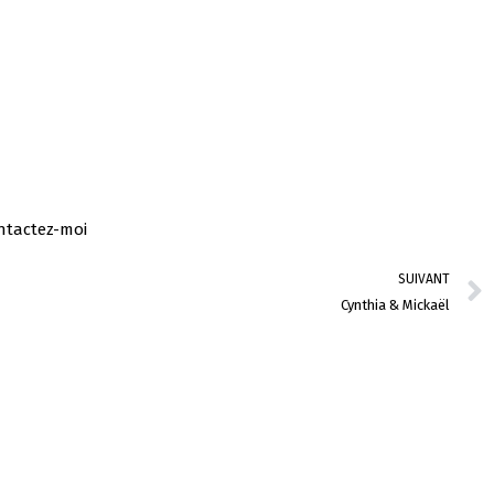
ntactez-moi
SUIVANT
Cynthia & Mickaël