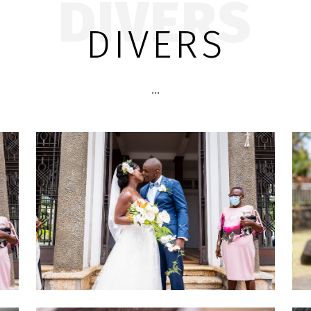
DIVERS
DIVERS
…