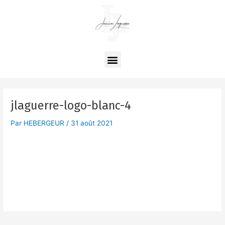
Aller
au
contenu
Menu
jlaguerre-logo-blanc-4
Par
HEBERGEUR
/
31 août 2021